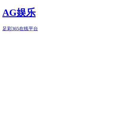
AG娱乐
足彩365在线平台