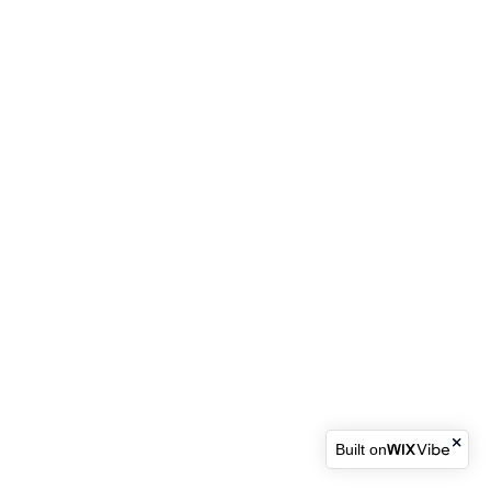
Built on