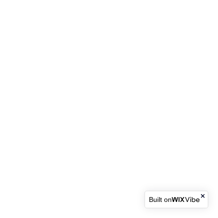
Built on