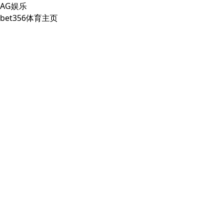
AG娱乐
bet356体育主页