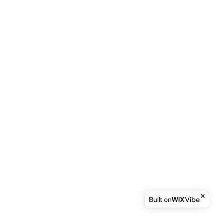
Built on