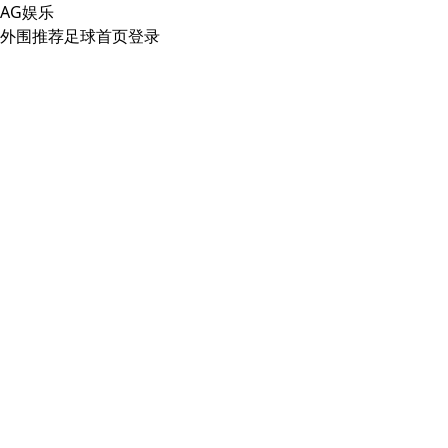
AG娱乐
外围推荐足球首页登录