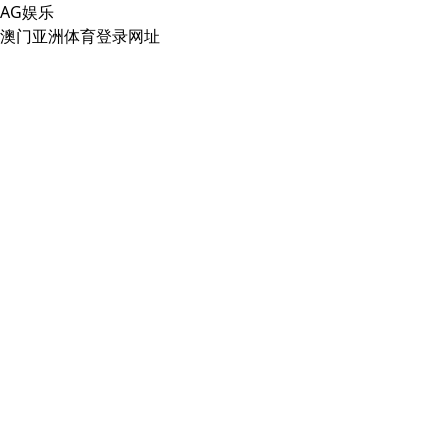
AG娱乐
澳门亚洲体育登录网址