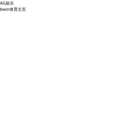
AG娱乐
bwin体育主页