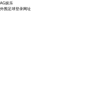
AG娱乐
外围足球登录网址