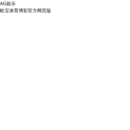
AG娱乐
欧宝体育博彩官方网页版