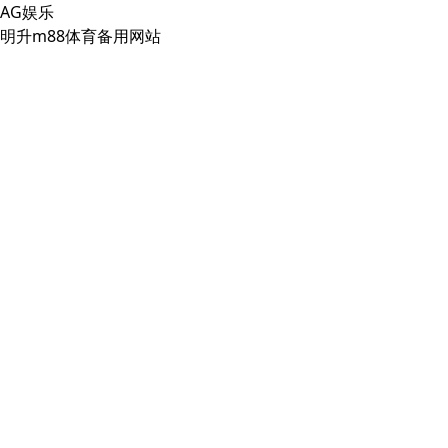
AG娱乐
明升m88体育备用网站