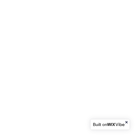
Built on