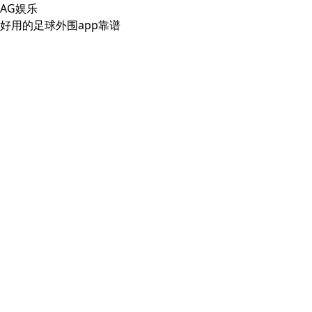
AG娱乐
好用的足球外围app靠谱