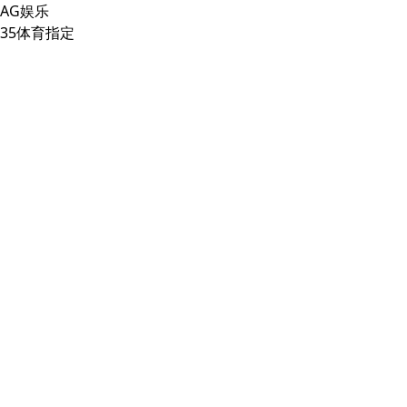
AG娱乐
35体育指定