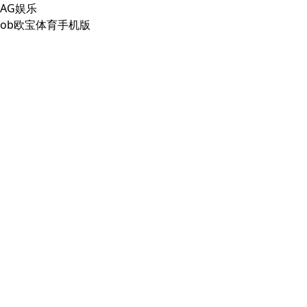
AG娱乐
ob欧宝体育手机版