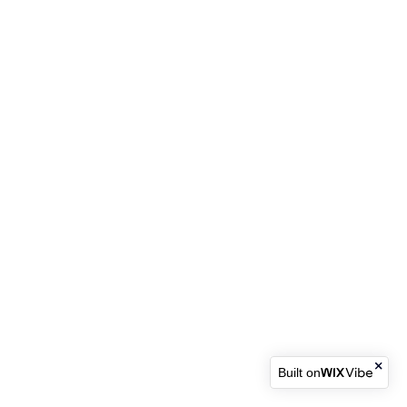
Built on