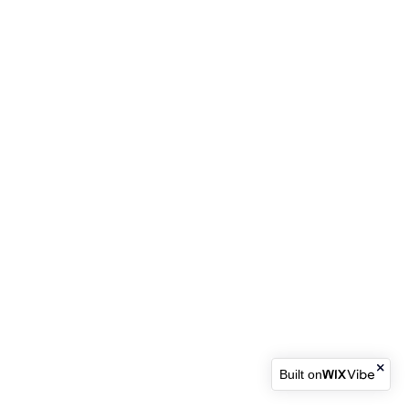
Built on