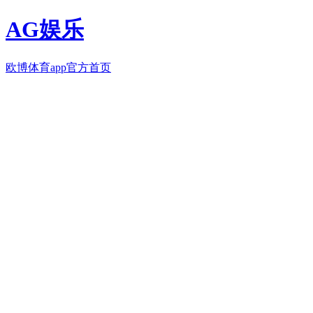
AG娱乐
欧博体育app官方首页