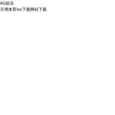
AG娱乐
天博体育ios下载网站下载