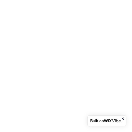
Built on