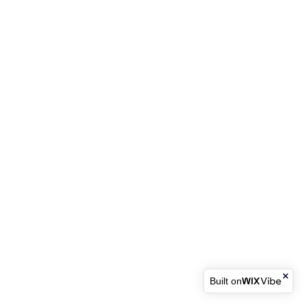
Built on