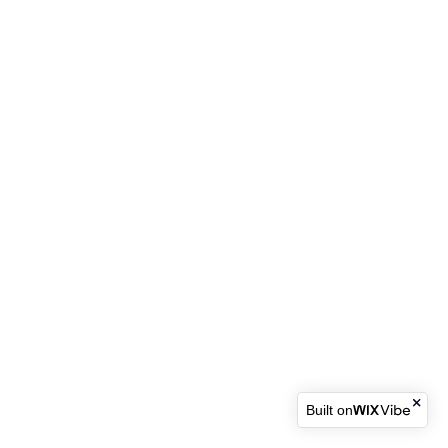
Built on