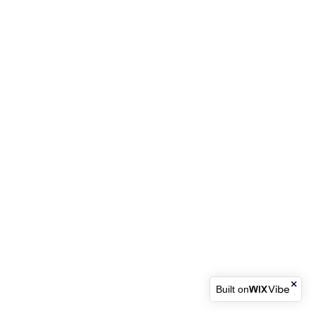
Built on