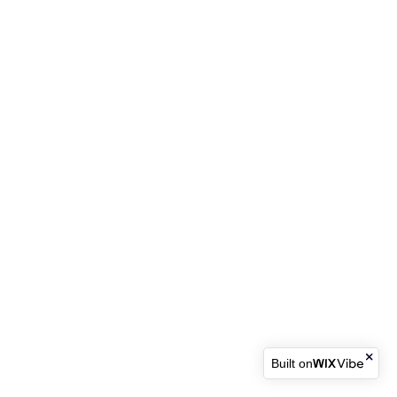
Built on