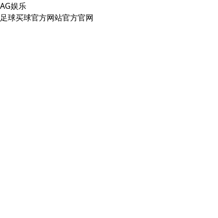
AG娱乐
足球买球官方网站官方官网