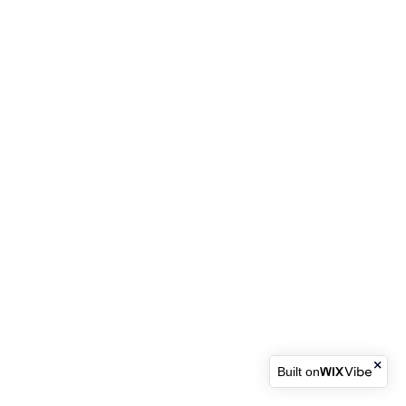
Built on