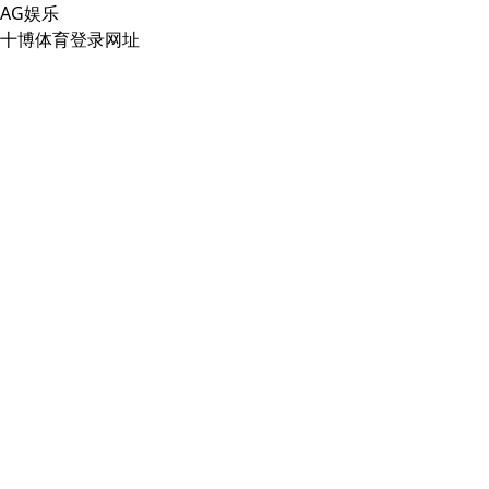
AG娱乐
十博体育登录网址