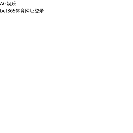
AG娱乐
bet365体育网址登录