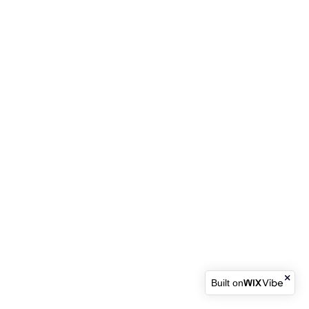
Built on