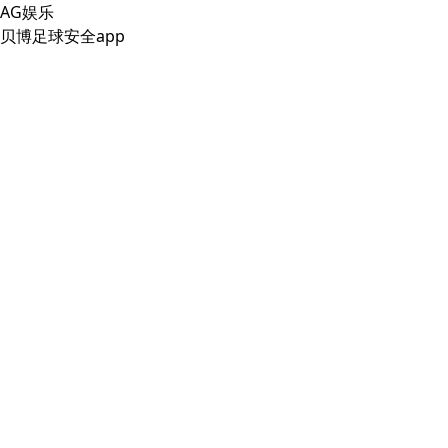
AG娱乐
贝博足球安全app