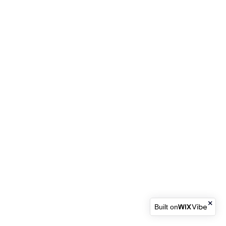
Built on