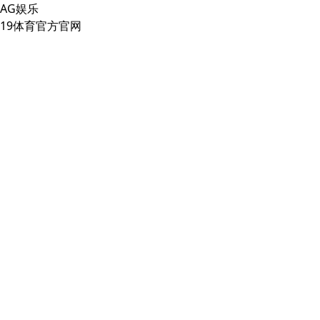
AG娱乐
19体育官方官网