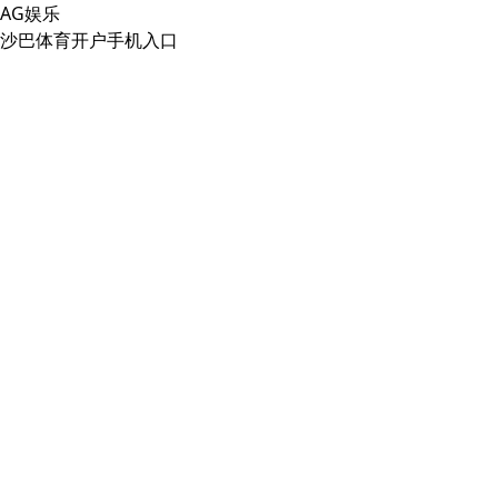
AG娱乐
沙巴体育开户手机入口