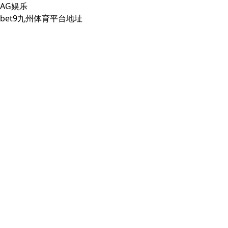
AG娱乐
bet9九州体育平台地址