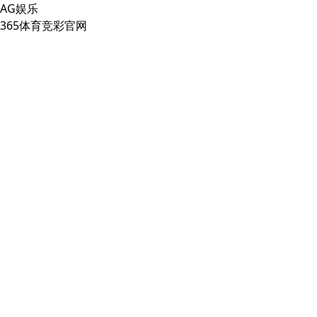
AG娱乐
365体育竞彩官网