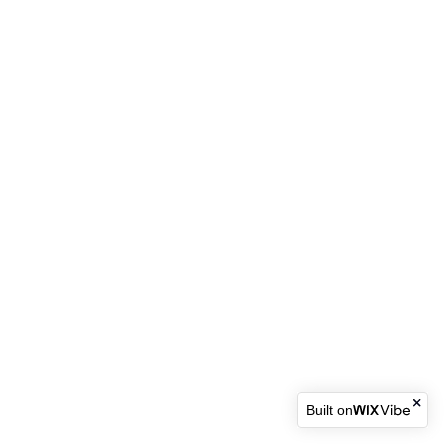
Built on