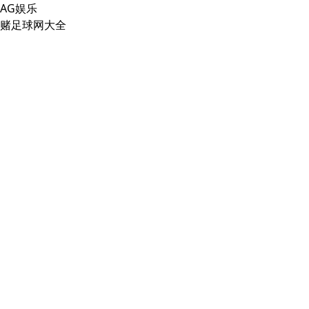
AG娱乐
赌足球网大全