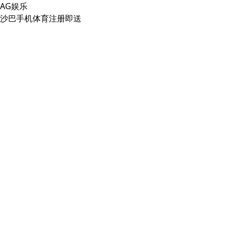
AG娱乐
沙巴手机体育注册即送