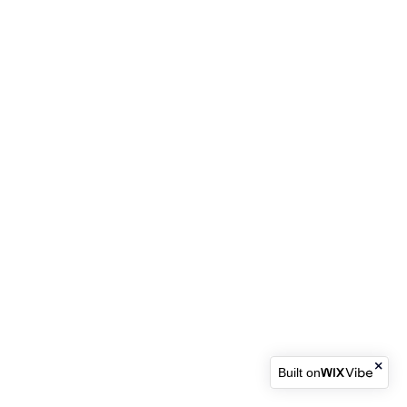
Built on