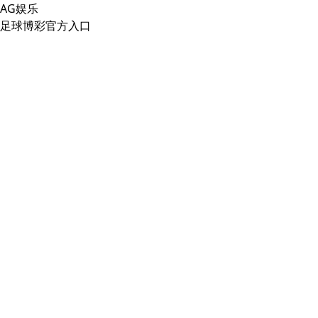
AG娱乐
足球博彩官方入口