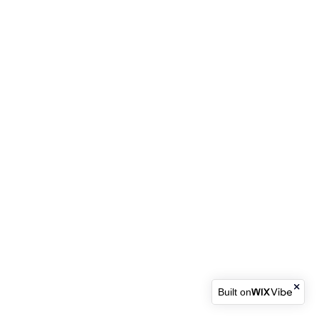
Built on