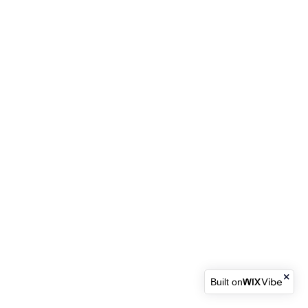
Built on