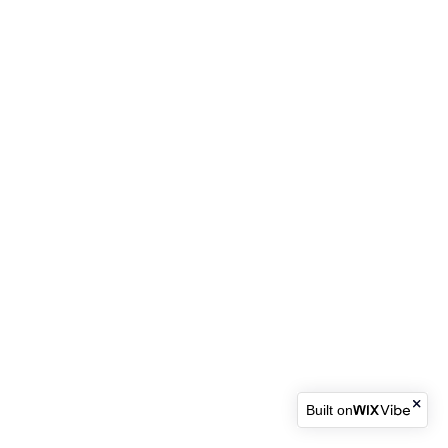
Built on