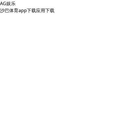
AG娱乐
沙巴体育app下载应用下载