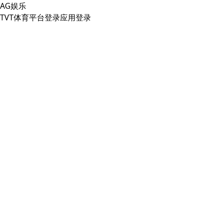
AG娱乐
TVT体育平台登录应用登录