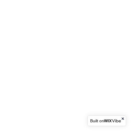
Built on