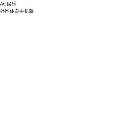
AG娱乐
外围体育手机版